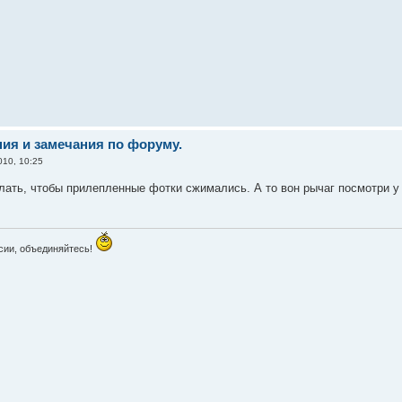
ия и замечания по форуму.
010, 10:25
лать, чтобы прилепленные фотки сжимались. А то вон рычаг посмотри 
сии, объединяйтесь!