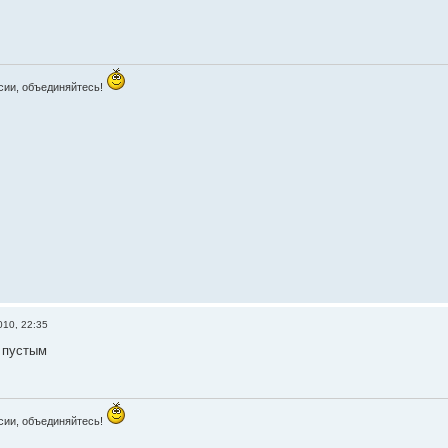
сии, объединяйтесь!
010, 22:35
 пустым
сии, объединяйтесь!