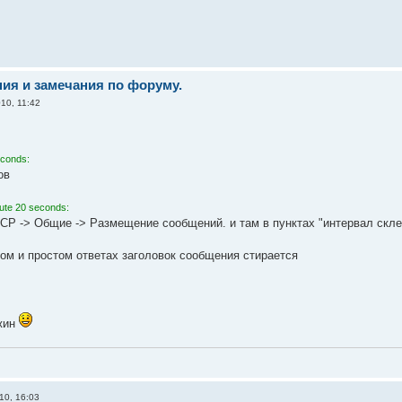
ия и замечания по форуму.
10, 11:42
econds:
ов
ute 20 seconds:
nCP -> Общие -> Размещение сообщений. и там в пунктах "интервал скл
ом и простом ответах заголовок сообщения стирается
джин
10, 16:03