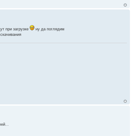
ут при загрузке
ну да поглядим
 скачивания
ей...