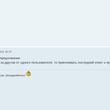
010, 22:37
 предложение.
 за другом от одного пользователя, то приклеивать последний ответ к 
сии, объединяйтесь!