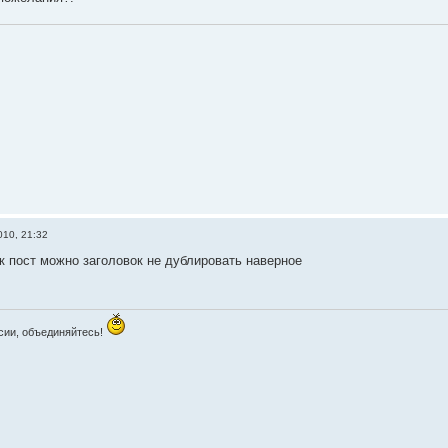
010, 21:32
ик пост можно заголовок не дублировать наверное
сии, объединяйтесь!