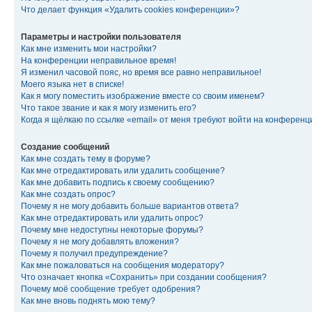
Что делает функция «Удалить cookies конференции»?
Параметры и настройки пользователя
Как мне изменить мои настройки?
На конференции неправильное время!
Я изменил часовой пояс, но время все равно неправильное!
Моего языка нет в списке!
Как я могу поместить изображение вместе со своим именем?
Что такое звание и как я могу изменить его?
Когда я щёлкаю по ссылке «email» от меня требуют войти на конферен
Создание сообщений
Как мне создать тему в форуме?
Как мне отредактировать или удалить сообщение?
Как мне добавить подпись к своему сообщению?
Как мне создать опрос?
Почему я не могу добавить больше вариантов ответа?
Как мне отредактировать или удалить опрос?
Почему мне недоступны некоторые форумы?
Почему я не могу добавлять вложения?
Почему я получил предупреждение?
Как мне пожаловаться на сообщения модератору?
Что означает кнопка «Сохранить» при создании сообщения?
Почему моё сообщение требует одобрения?
Как мне вновь поднять мою тему?