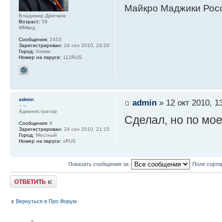
Майкро Маджики Росс
Владимир Дрючков
Возраст:
58
ММвед
Сообщения:
2453
Зарегистрирован:
24 сен 2010, 23:20
Город:
Химки
Номер на парусе:
112RUS
admin
admin
» 12 окт 2010, 1
-- --
Администратор
Сделал, но по мое
Сообщения:
6
Зарегистрирован:
24 сен 2010, 21:15
Город:
Местный
Номер на парусе:
xRUS
Показать сообщения за:
Поле сорти
Ответить
Вернуться в Про Форум