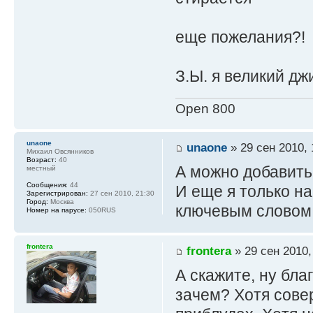
еще пожелания?!
З.Ы. я великий д
Open 800
unaone
unaone
» 29 сен 2010, 
Михаил Овсянников
Возраст:
40
А можно добавить
местный
Сообщения:
44
И еще я только на
Зарегистрирован:
27 сен 2010, 21:30
Город:
Москва
ключевым словом
Номер на парусе:
050RUS
frontera
frontera
» 29 сен 2010,
А скажите, ну бла
зачем? Хотя сове