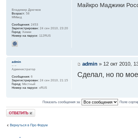
Майкро Маджики Росс
Владимир Дрючков
Возраст:
58
ММвед
Сообщения:
2453
Зарегистрирован:
24 сен 2010, 23:20
Город:
Химки
Номер на парусе:
112RUS
admin
admin
» 12 окт 2010, 1
-- --
Администратор
Сделал, но по мое
Сообщения:
6
Зарегистрирован:
24 сен 2010, 21:15
Город:
Местный
Номер на парусе:
xRUS
Показать сообщения за:
Поле сорти
Ответить
Вернуться в Про Форум