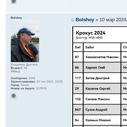
Bolshoy
Bolshoy
» 10 мар 2024,
Владимир Дрючков
Возраст:
58
ММвед
Сообщения:
2453
Зарегистрирован:
24 сен 2010, 23:20
Город:
Химки
Номер на парусе:
112RUS