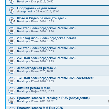
Bolshoy
» 13 апр 2012, 00:50
Оборудование для гонок
serge_levin
» 25 июл 2014, 17:04
Фото и Видео размещать здесь
Bolshoy
» 25 мар 2014, 15:23
4-й этап Зеленоградской Регаты 2026
Bolshoy
» 18 июл 2026, 17:10
2007 год июль Зеленоградская регата
Bolshoy
» 07 июл 2026, 11:50
3-й этап Зеленоградской Регаты 2026
Bolshoy
» 21 июн 2026, 16:33
2-й Этап зеленоградской Регаты 2026
Bolshoy
» 06 июн 2026, 17:29
Зеленоградская регата 26
Bolshoy
» 20 янв 2026, 16:59
1-й Этап зеленоградской Регаты 2026 состоялся!
Bolshoy
» 17 май 2026, 19:05
Зимняя регата ММ300
Bolshoy
» 16 фев 2026, 18:27
Правила класса MicroMagic RUS (обсуждение)
Bolshoy
» 22 июл 2011, 18:37
Правила класса MM Rus 2026