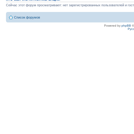
Сейчас этот форум просматривают: нет зарегистрированных пользователей и гост
Список форумов
Powered by
phpBB
©
Рус