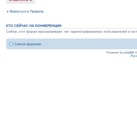
Вернуться в Правила
КТО СЕЙЧАС НА КОНФЕРЕНЦИИ
Сейчас этот форум просматривают: нет зарегистрированных пользователей и гост
Список форумов
Powered by
phpBB
©
Рус