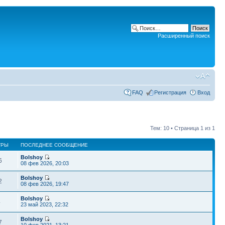
Расширенный поиск
FAQ
Регистрация
Вход
Тем: 10 • Страница
1
из
1
ТРЫ
ПОСЛЕДНЕЕ СООБЩЕНИЕ
Bolshoy
6
08 фев 2026, 20:03
Bolshoy
2
08 фев 2026, 19:47
Bolshoy
4
23 май 2023, 22:32
Bolshoy
7