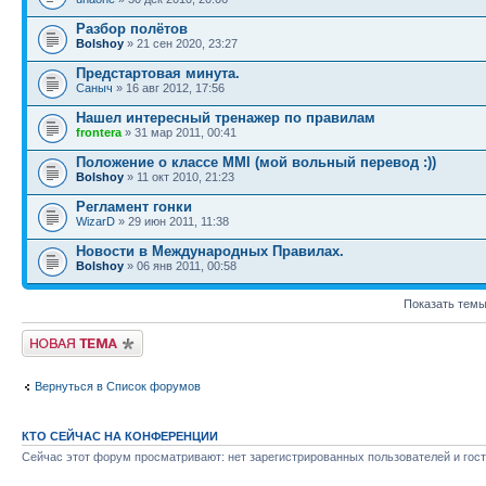
Разбор полётов
Bolshoy
» 21 сен 2020, 23:27
Предстартовая минута.
Саныч
» 16 авг 2012, 17:56
Нашел интересный тренажер по правилам
frontera
» 31 мар 2011, 00:41
Положение о классе MMI (мой вольный перевод :))
Bolshoy
» 11 окт 2010, 21:23
Регламент гонки
WizarD
» 29 июн 2011, 11:38
Новости в Международных Правилах.
Bolshoy
» 06 янв 2011, 00:58
Показать темы
Новая тема
Вернуться в Список форумов
КТО СЕЙЧАС НА КОНФЕРЕНЦИИ
Сейчас этот форум просматривают: нет зарегистрированных пользователей и гост