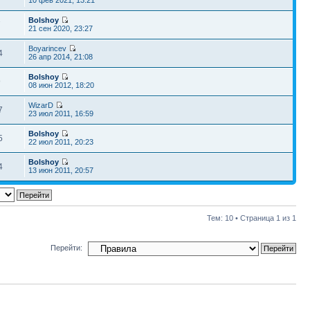
10 фев 2021, 13:21
Bolshoy
7
21 сен 2020, 23:27
Boyarincev
4
26 апр 2014, 21:08
Bolshoy
9
08 июн 2012, 18:20
WizarD
7
23 июл 2011, 16:59
Bolshoy
5
22 июл 2011, 20:23
Bolshoy
4
13 июн 2011, 20:57
Тем: 10 • Страница
1
из
1
Перейти: