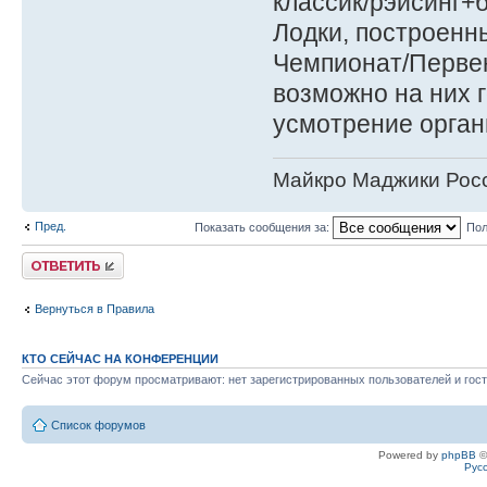
классик/рэйсинг+б
Лодки, построенн
Чемпионат/Первен
возможно на них 
усмотрение орган
Майкро Маджики Росс
Пред.
Показать сообщения за:
Пол
Ответить
Вернуться в Правила
КТО СЕЙЧАС НА КОНФЕРЕНЦИИ
Сейчас этот форум просматривают: нет зарегистрированных пользователей и гост
Список форумов
Powered by
phpBB
©
Рус