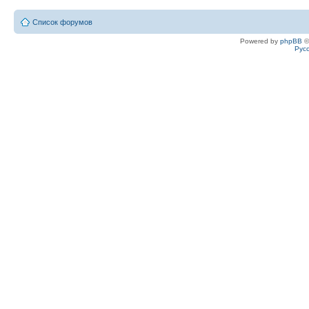
Список форумов
Powered by
phpBB
©
Рус