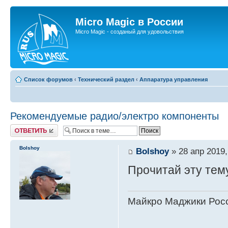
Micro Magic в России
Micro Magic - созданый для удовольствия
Список форумов
‹
Технический раздел
‹
Аппаратура управления
Рекомендуемые радио/электро компоненты
Ответить
Bolshoy
Bolshoy
» 28 апр 2019,
Прочитай эту тем
Майкро Маджики Росс