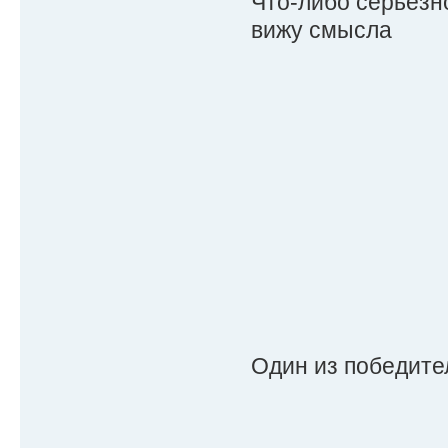
Что-либо серьезн
вижу смысла
Один из победите