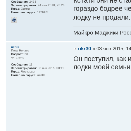
Кстати они не ста
Сообщения:
2453
Зарегистрирован:
24 сен 2010, 23:20
гораздо бодрее ч
Город:
Химки
Номер на парусе:
112RUS
лодку не продали
Майкро Маджики Росс
ukr30
ukr30
» 03 янв 2015, 14
Петр Нечаев
Возраст:
68
Он поступил, как 
читатель
Сообщения:
11
лодки моей семьи 
Зарегистрирован:
03 янв 2015, 00:11
Город:
Черкассы
Номер на парусе:
ukr30