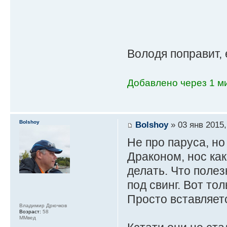
Володя поправит, 
Добавлено через 1 ми
Bolshoy
Bolshoy
» 03 янв 2015,
Не про паруса, но
Драконом, нос как
делать. Что полез
под свинг. Вот то
Просто вставляетс
Владимир Дрючков
Возраст:
58
ММвед