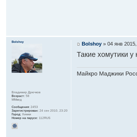
Bolshoy
Bolshoy
» 04 янв 2015,
Такие хомутики у 
Майкро Маджики Росс
Владимир Дрючков
Возраст:
58
ММвед
Сообщения:
2453
Зарегистрирован:
24 сен 2010, 23:20
Город:
Химки
Номер на парусе:
112RUS