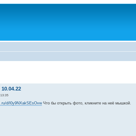
 10.04.22
 13:35
ex.ru/d/l0y9NXakSEsOvw
Что бы открыть фото, кликните на неё мышкой.