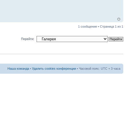
1 сообщение • Страница
1
из
1
Перейти:
Наша команда
•
Удалить cookies конференции
• Часовой пояс: UTC + 3 часа