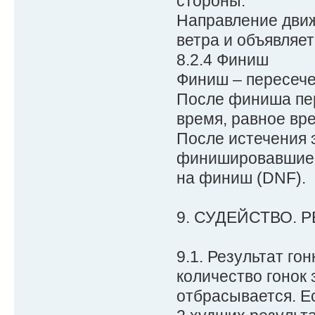
стороны.
Направление движ
ветра и объявляет
8.2.4 Финиш
Финиш – пересече
После финиша пер
время, равное вр
После истечения 
финишировавшие 
на финиш (DNF).
9. СУДЕЙСТВО. 
9.1. Результат го
количество гонок 
отбрасывается. Ес