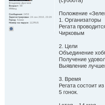
(суббота)
Владимир Дрючков
Возраст:
58
ММвед
Положение «Зеле
Сообщения:
2453
Зарегистрирован:
24 сен 2010, 23:20
1. Организаторы
Город:
Химки
Номер на парусе:
112RUS
Регата проводит
Чирковым
2. Цели
Объединение хоб
Получение удовол
Выявление лучшег
3. Время
Регата состоит из
5 гонок.