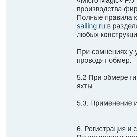
«Micro Magic» Р/
производства фи
Полные правила к
sailing.ru
в раздел
любых конструкци
При сомнениях у у
проводят обмер.
5.2 При обмере г
яхты.
5.3. Применение 
6. Регистрация и