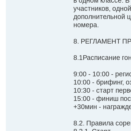
в одном классе. 
участников, одно
дополнительной ц
номера.
8. РЕГЛАМЕНТ 
8.1Расписание гон
9:00 - 10:00 - рег
10:00 - брифинг, 
10:30 - старт перв
15:00 - финиш по
+30мин - награжд
8.2. Правила сор