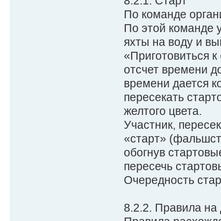
8.2.1. Старт
По команде орган
По этой команде у
яхты на воду и вы
«Приготовиться к
отсчет времени до
времени дается к
пересекать старт
желтого цвета.
Участник, пересе
«старт» (фальшста
обогнув стартовы
пересечь стартов
Очередность стар
8.2.2. Правила на