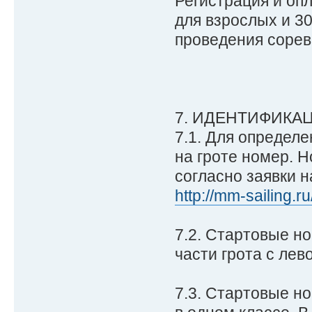
Регистрация и опл
для взрослых и 3
проведения сорев
7. ИДЕНТИФИКА
7.1. Для определ
на гроте номер. 
согласно заявки н
http://mm-sailing.r
7.2. Стартовые н
части грота с лев
7.3. Стартовые н