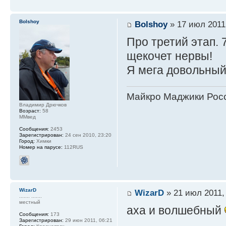
Bolshoy
Bolshoy
» 17 июл 2011
Про третий этап. 
щекочет нервы!
Я мега довольный
Майкро Маджики Росс
Владимир Дрючков
Возраст:
58
ММвед
Сообщения:
2453
Зарегистрирован:
24 сен 2010, 23:20
Город:
Химки
Номер на парусе:
112RUS
WizarD
WizarD
» 21 июл 2011,
....... .......
местный
аха и волшебный
Сообщения:
173
Зарегистрирован:
29 июн 2011, 06:21