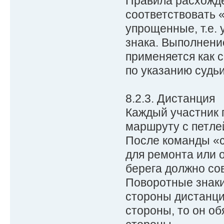
Правила расхожде
соответствовать 
упрощенные, т.е. 
знака. Выполнени
применяется как с
по указанию судьи
8.2.3. Дистанция
Каждый участник 
маршруту с петле
После команды «с
для ремонта или 
берега должно со
Поворотные знаки
стороны дистанции
стороны, то он об