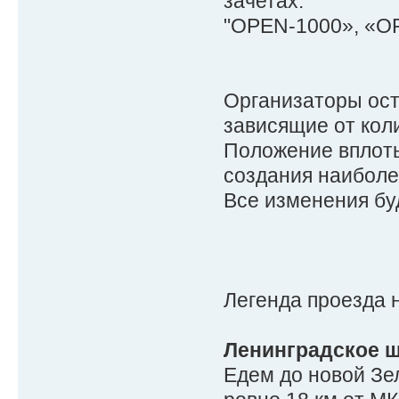
зачетах:
"OPEN-1000», «OP
Организаторы ост
зависящие от коли
Положение вплоть
создания наиболе
Все изменения бу
Легенда проезда 
Ленинградское 
Едем до новой Зе