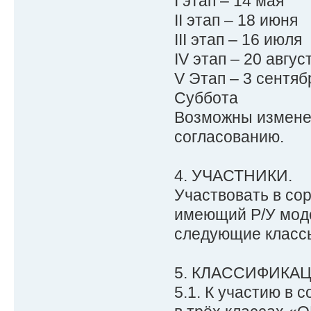
I этап – 14 мая
II этап – 18 июня
III этап – 16 июля
IV этап – 20 авгус
V Этап – 3 сентяб
Суббота
Возможны изменен
согласованию.
4. УЧАСТНИКИ.
Участвовать в со
имеющий Р/У моде
следующие класс
5. КЛАССИФИКАЦ
5.1. К участию в 