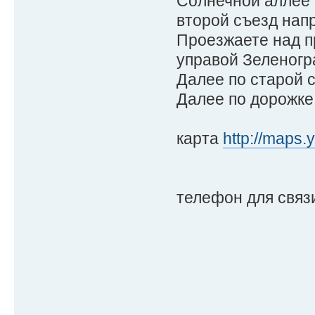
Солнечной аллее и
второй съезд нап
Проезжаете над п
управой Зеленогр
Далее по старой с
Далее по дорожке 
карта
http://maps
телефон для связ