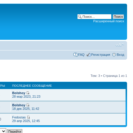
Расширенный поиск
FAQ
Регистрация
Вход
Тем: 3 • Страница
1
из
1
ТРЫ
ПОСЛЕДНЕЕ СООБЩЕНИЕ
Bolshoy
6
28 мар 2023, 21:23
Bolshoy
9
18 дек 2025, 11:42
Fedostas
0
29 апр 2025, 12:45