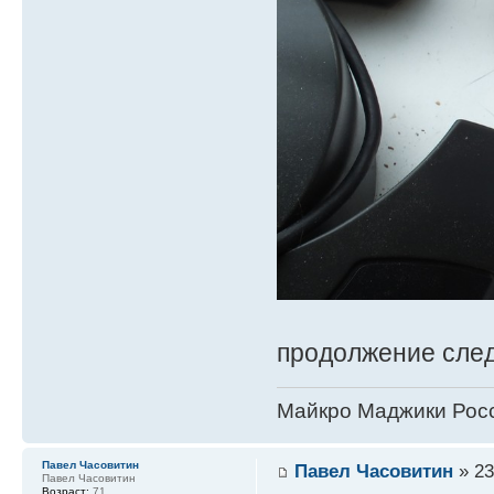
продолжение след
Майкро Маджики Росс
Павел Часовитин
Павел Часовитин
» 23
Павел Часовитин
Возраст:
71