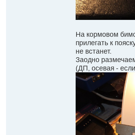
На кормовом бимсе
прилегать к пояск
не встанет.
Заодно размечаем
(ДП, осевая - если