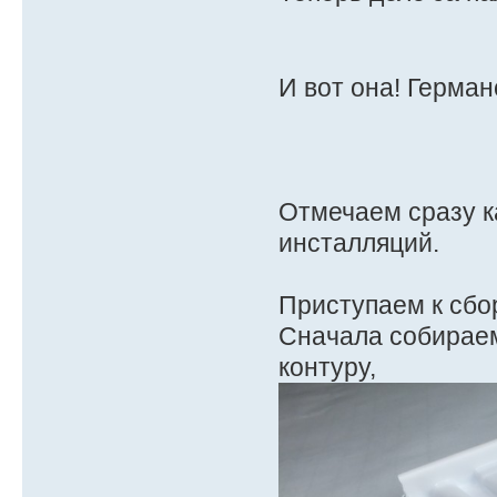
И вот она! Герман
Отмечаем сразу к
инсталляций.
Приступаем к сбо
Сначала собираем
контуру,