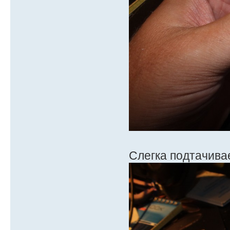
Слегка подтачива