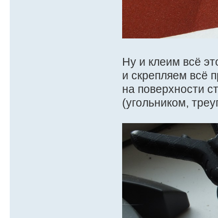
Ну и клеим всё э
и скрепляем всё 
на поверхности с
(угольником, треу