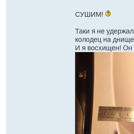
СУШИМ!
Таки я не удержал
колодец на днище
И я восхищен! Он 