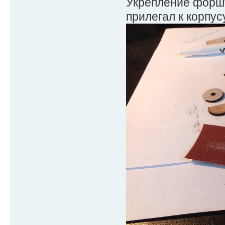
Укрепление форшт
прилегал к корпусу