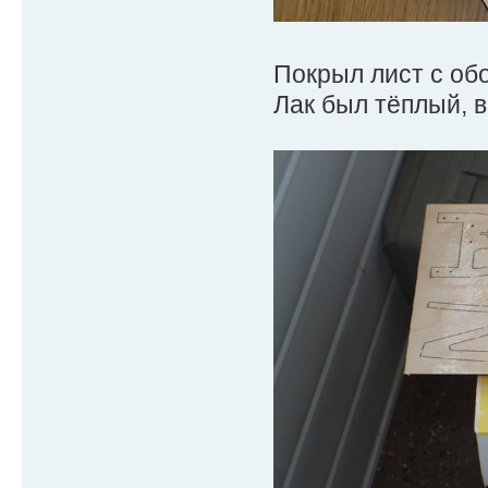
Покрыл лист с об
Лак был тёплый, в