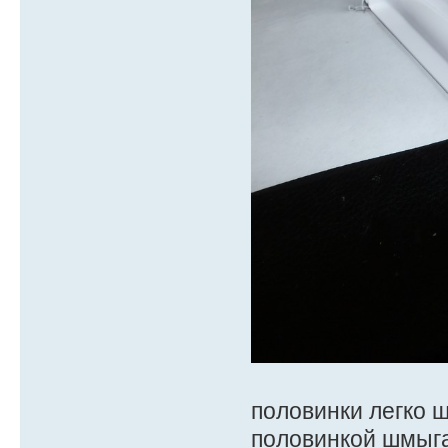
половинки легко 
половинкой шмыга