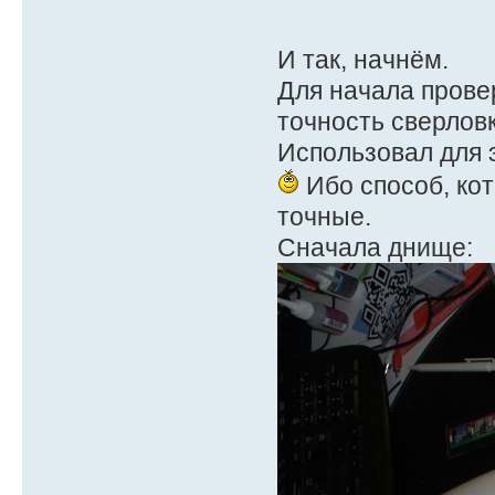
И так, начнём.
Для начала прове
точность сверловк
Использовал для 
Ибо способ, ко
точные.
Сначала днище: