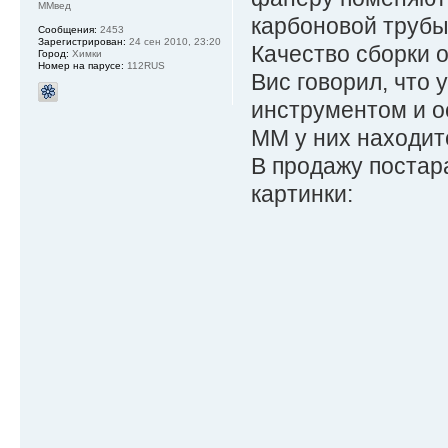
ММвед
карбоновой трубы
Сообщения:
2453
Зарегистрирован:
24 сен 2010, 23:20
Качество сборки 
Город:
Химки
Номер на парусе:
112RUS
Вис говорил, что
инструментом и ос
ММ у них находит
В продажу постар
картинки: