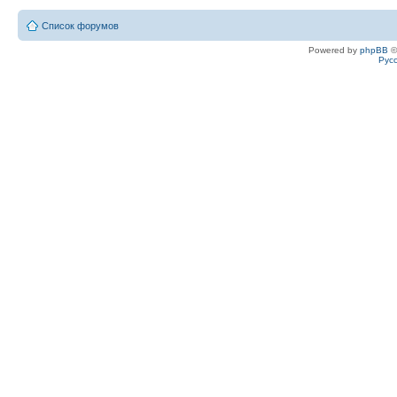
Список форумов
Powered by
phpBB
©
Рус