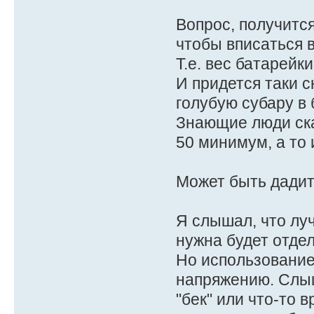
Вопрос, получитс
чтобы вписаться 
Т.е. вес батарейк
И придется таки 
голубую субару в 
Знающие люди ска
50 минимум, а то и
Может быть дадит
Я слышал, что луч
нужна будет отдел
Но использование
напряжению. Слыш
"бек" или что-то 