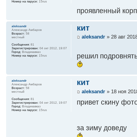
Номер на парусе:
15rus
проявленный корп
кит
aleksandr
Александр Амбаров
Возраст:
58
aleksandr
» 28 авг 2018
местный
Сообщения:
81
Зарегистрирован:
04 окт 2012, 19:07
Город:
Владикавказ
решил подровнять 
Номер на парусе:
15rus
кит
aleksandr
Александр Амбаров
Возраст:
58
aleksandr
» 18 ноя 201
местный
Сообщения:
81
привет скину фот
Зарегистрирован:
04 окт 2012, 19:07
Город:
Владикавказ
Номер на парусе:
15rus
за зиму доведу