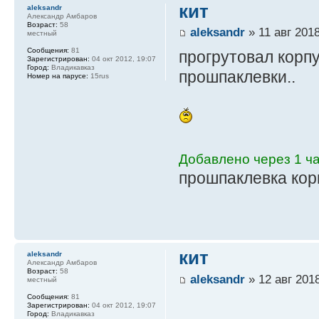
кит
aleksandr
Александр Амбаров
Возраст:
58
aleksandr
» 11 авг 2018
местный
Сообщения:
81
прогрутовал корпу
Зарегистрирован:
04 окт 2012, 19:07
Город:
Владикавказ
прошпаклевки..
Номер на парусе:
15rus
Добавлено через 1 ча
прошпаклевка корп
кит
aleksandr
Александр Амбаров
Возраст:
58
aleksandr
» 12 авг 2018
местный
Сообщения:
81
Зарегистрирован:
04 окт 2012, 19:07
Город:
Владикавказ