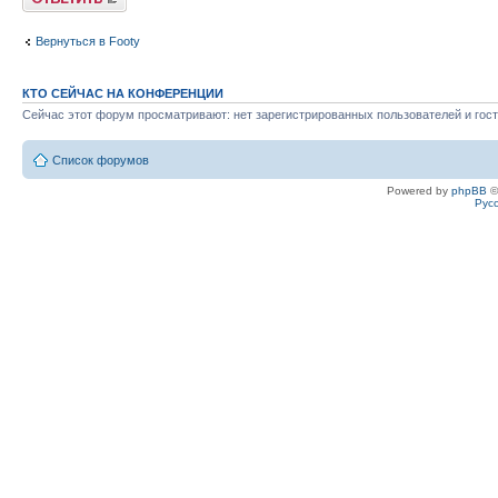
Вернуться в Footy
КТО СЕЙЧАС НА КОНФЕРЕНЦИИ
Сейчас этот форум просматривают: нет зарегистрированных пользователей и гост
Список форумов
Powered by
phpBB
©
Рус