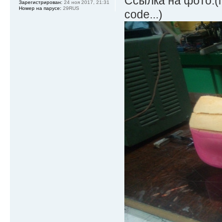
Ссылка на фото:(п
Зарегистрирован:
24 ноя 2017, 21:31
Номер на парусе:
29RUS
code...)