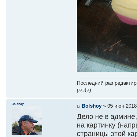
Последний раз редакти
раз(а).
Bolshoy
Bolshoy
» 05 июн 2018
Дело не в админе,
на картинку (напр
страницы этой кар