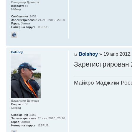
Владимир Дрючков
Возраст:
58
ММвед
Сообщения:
2453
Зарегистрирован:
24 сен 2010, 23:20
Город:
Химки
Номер на парусе:
112RUS
Bolshoy
Bolshoy
» 19 апр 2012,
Зарегистрирован 
Майкро Маджики Росс
Владимир Дрючков
Возраст:
58
ММвед
Сообщения:
2453
Зарегистрирован:
24 сен 2010, 23:20
Город:
Химки
Номер на парусе:
112RUS