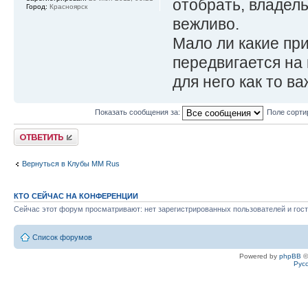
отобрать, владел
Город:
Красноярск
вежливо.
Мало ли какие при
передвигается на 
для него как то в
Показать сообщения за:
Поле сорти
Ответить
Вернуться в Клубы MM Rus
КТО СЕЙЧАС НА КОНФЕРЕНЦИИ
Сейчас этот форум просматривают: нет зарегистрированных пользователей и гост
Список форумов
Powered by
phpBB
©
Рус