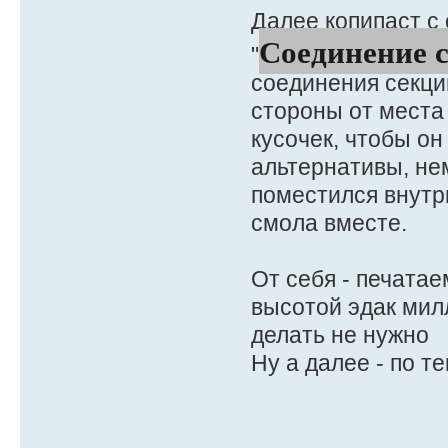
Далее копипаст с 
Соединение 
"
соединения секци
стороны от места
кусочек, чтобы он
альтернативы, не
поместился внутри
смола вместе.
От себя - печатае
высотой эдак мил
делать не нужно
Ну а далее - по т