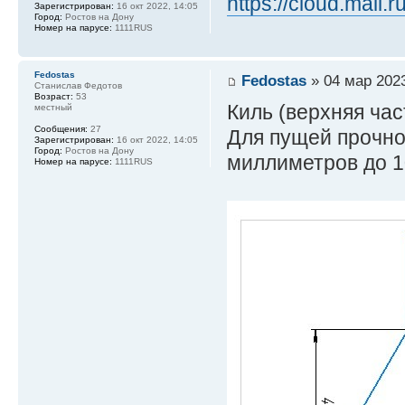
https://cloud.mail
Зарегистрирован:
16 окт 2022, 14:05
Город:
Ростов на Дону
Номер на парусе:
1111RUS
Fedostas
Fedostas
» 04 мар 2023
Станислав Федотов
Возраст:
53
Киль (верхняя час
местный
Сообщения:
27
Для пущей прочно
Зарегистрирован:
16 окт 2022, 14:05
Город:
Ростов на Дону
миллиметров до 10
Номер на парусе:
1111RUS