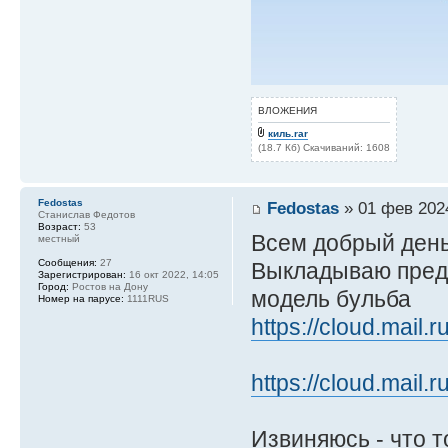
ВЛОЖЕНИЯ
киль.rar
(18.7 Кб) Скачиваний: 1608
Fedostas
Fedostas
» 01 фев 2024
Станислав Федотов
Возраст:
53
Всем добрый день
местный
Сообщения:
27
Выкладываю предо
Зарегистрирован:
16 окт 2022, 14:05
Город:
Ростов на Дону
модель бульба
Номер на парусе:
1111RUS
https://cloud.mail
https://cloud.mail
Извиняюсь - что т