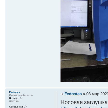
Fedostas
Fedostas
» 03 мар 2023
Станислав Федотов
Возраст:
53
Носовая заглушка
местный
Сообщения:
27