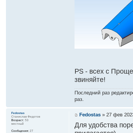
PS - всех с Проще
звиняйте!
Последний раз редакти
раз.
Fedostas
Fedostas
» 27 фев 2023
Станислав Федотов
Возраст:
53
Для удобства поре
местный
Сообщения:
27