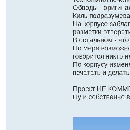
Обводы - оригина
Киль подразумева
На корпусе забла
разметки отверсти
В остальном - что
По мере возможнос
говорится никто н
По корпусу измене
печатать и делать 
Проект НЕ КОММ
Ну и собственно 