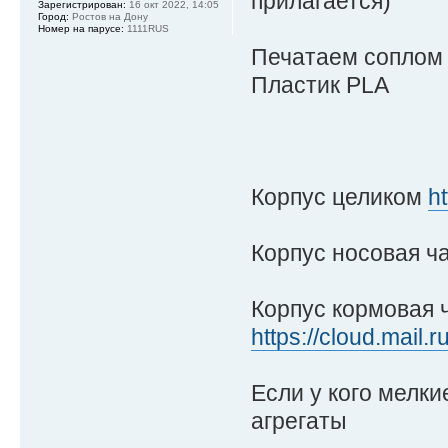
прилагается)
Зарегистрирован:
16 окт 2022, 14:05
Город:
Ростов на Дону
Номер на парусе:
1111RUS
Печатаем соплом 0
Пластик PLA
Корпус целиком
h
Корпус носовая ч
Корпус кормовая 
https://cloud.mail
Если у кого мелк
агрегаты