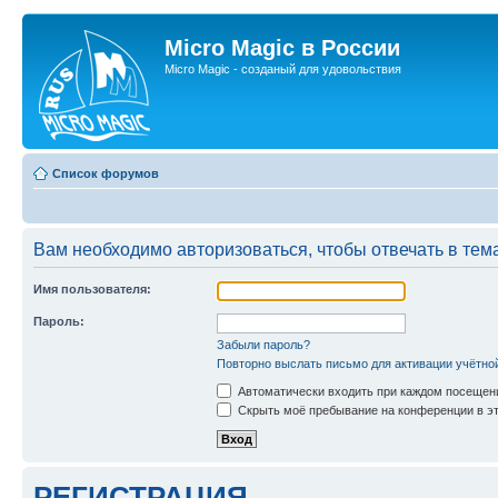
Micro Magic в России
Micro Magic - созданый для удовольствия
Список форумов
Вам необходимо авторизоваться, чтобы отвечать в тем
Имя пользователя:
Пароль:
Забыли пароль?
Повторно выслать письмо для активации учётно
Автоматически входить при каждом посещен
Скрыть моё пребывание на конференции в эт
РЕГИСТРАЦИЯ