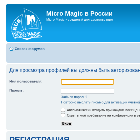
Micro Magic в России
Micro Magic - созданый для удовольствия
Список форумов
Для просмотра профилей вы должны быть авторизова
Имя пользователя:
Пароль:
Забыли пароль?
Повторно выслать письмо для активации учётно
Автоматически входить при каждом посещен
Скрыть моё пребывание на конференции в эт
РЕГИСТРАЦИЯ