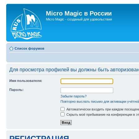
Micro Magic в России
Micro Magic - созданый для удовольствия
Список форумов
Для просмотра профилей вы должны быть авторизова
Имя пользователя:
Пароль:
Забыли пароль?
Повторно выслать письмо для активации учётно
Автоматически входить при каждом посещен
Скрыть моё пребывание на конференции в эт
РЕГИСТРАЦИЯ