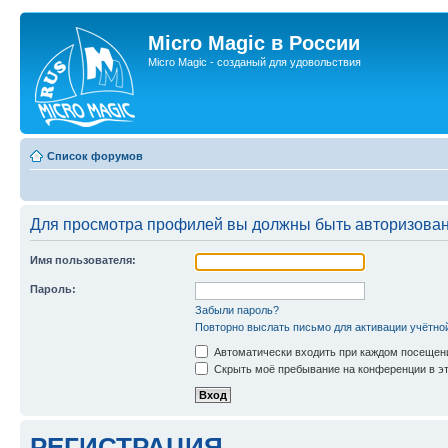
Micro Magic в России
Micro Magic - созданый для удовольствия
Список форумов
Для просмотра профилей вы должны быть авторизова
Имя пользователя:
Пароль:
Забыли пароль?
Повторно выслать письмо для активации учётно
Автоматически входить при каждом посещен
Скрыть моё пребывание на конференции в эт
РЕГИСТРАЦИЯ