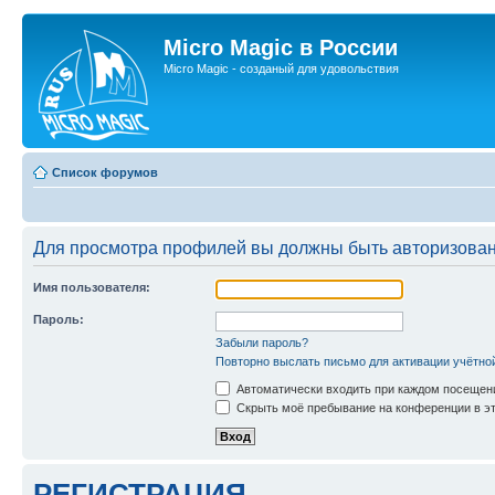
Micro Magic в России
Micro Magic - созданый для удовольствия
Список форумов
Для просмотра профилей вы должны быть авторизова
Имя пользователя:
Пароль:
Забыли пароль?
Повторно выслать письмо для активации учётно
Автоматически входить при каждом посещен
Скрыть моё пребывание на конференции в эт
РЕГИСТРАЦИЯ