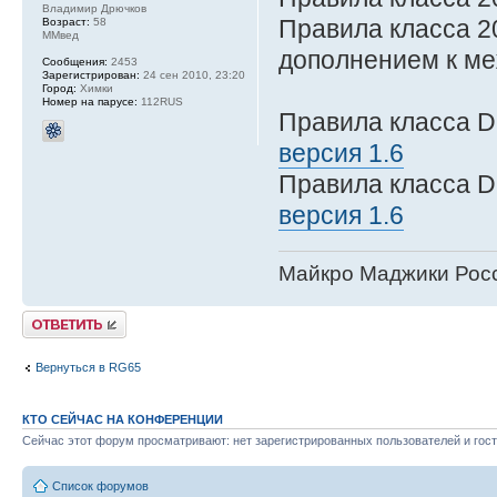
Владимир Дрючков
Правила класса 2
Возраст:
58
ММвед
дополнением к м
Сообщения:
2453
Зарегистрирован:
24 сен 2010, 23:20
Город:
Химки
Номер на парусе:
112RUS
Правила класса D
версия 1.6
Правила класса D
версия 1.6
Майкро Маджики Росс
Ответить
Вернуться в RG65
КТО СЕЙЧАС НА КОНФЕРЕНЦИИ
Сейчас этот форум просматривают: нет зарегистрированных пользователей и гост
Список форумов