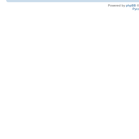
Powered by
phpBB
©
Рус