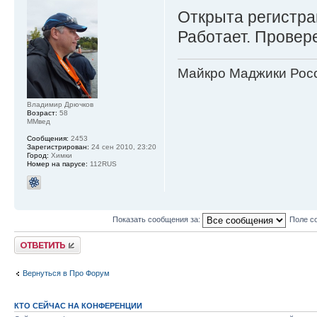
Открыта регистр
Работает. Провере
Майкро Маджики Росс
Владимир Дрючков
Возраст:
58
ММвед
Сообщения:
2453
Зарегистрирован:
24 сен 2010, 23:20
Город:
Химки
Номер на парусе:
112RUS
Показать сообщения за:
Поле с
Ответить
Вернуться в Про Форум
КТО СЕЙЧАС НА КОНФЕРЕНЦИИ