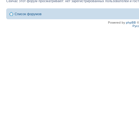
Сейчас этот форум просматривают: нет зарегистрированных пользователей и гост
Список форумов
Powered by
phpBB
©
Рус