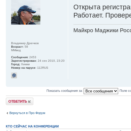
Открыта регистр
Работает. Провере
Майкро Маджики Росс
Владимир Дрючков
Возраст:
58
ММвед
Сообщения:
2453
Зарегистрирован:
24 сен 2010, 23:20
Город:
Химки
Номер на парусе:
112RUS
Показать сообщения за:
Поле с
Ответить
Вернуться в Про Форум
КТО СЕЙЧАС НА КОНФЕРЕНЦИИ