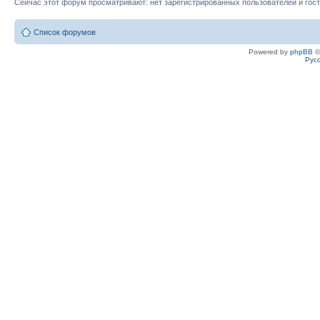
Сейчас этот форум просматривают: нет зарегистрированных пользователей и гост
Список форумов
Powered by
phpBB
©
Рус