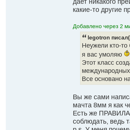
дает никакого пр
какие-то другие 
Добавлено через 2 ми
legotron писал(
Неужели кто-то
я вас умоляю
Этот класс созд
международных 
Все основано на
Вы же сами напис
мачта 8мм я как ч
Есть же ПРАВИЛА 
соблюдать, ведь т
p.s. У меня почем