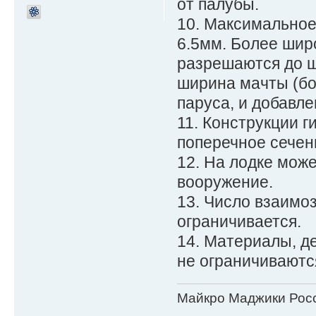
от палубы.
10. Максимальное
6.5мм. Более ши
разрешаются до ш
ширина мачты (бо
паруса, и добавле
11. Конструкции 
поперечное сечен
12. На лодке мож
вооружение.
13. Число взаимо
ограничивается.
14. Материалы, де
не ограничиваютс
Майкро Маджики Росс