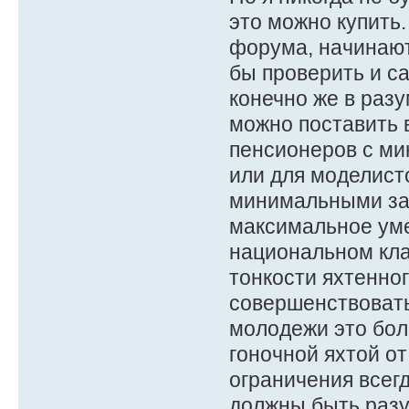
это можно купить.
форума, начинают
бы проверить и с
конечно же в раз
можно поставить в
пенсионеров с ми
или для моделист
минимальными зат
максимальное уме
национальном кла
тонкости яхтенно
совершенствовать
молодежи это боле
гоночной яхтой от
ограничения всег
должны быть разу