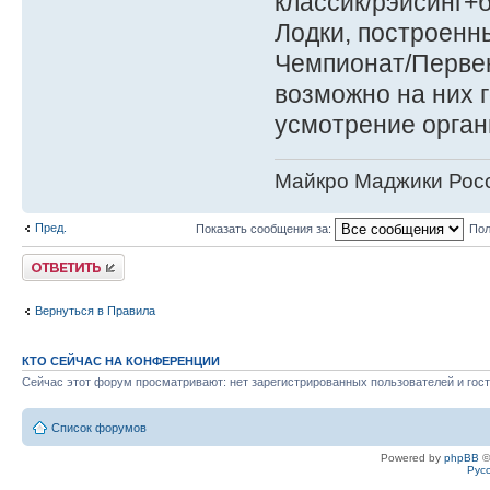
классик/рэйсинг+б
Лодки, построенн
Чемпионат/Первен
возможно на них 
усмотрение орган
Майкро Маджики Росс
Пред.
Показать сообщения за:
Пол
Ответить
Вернуться в Правила
КТО СЕЙЧАС НА КОНФЕРЕНЦИИ
Сейчас этот форум просматривают: нет зарегистрированных пользователей и гост
Список форумов
Powered by
phpBB
©
Рус