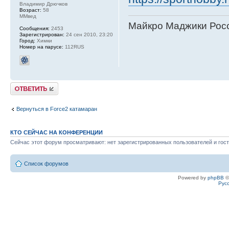
Владимир Дрючков
Возраст:
58
ММвед
Майкро Маджики Росс
Сообщения:
2453
Зарегистрирован:
24 сен 2010, 23:20
Город:
Химки
Номер на парусе:
112RUS
Ответить
Вернуться в Force2 катамаран
КТО СЕЙЧАС НА КОНФЕРЕНЦИИ
Сейчас этот форум просматривают: нет зарегистрированных пользователей и гост
Список форумов
Powered by
phpBB
©
Рус