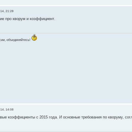
014, 21:28
ие про кворум и коэффициент.
сии, объединяйтесь!
014, 14:08
вые коэффициенты с 2015 года. И основные требования по кворуму, сог