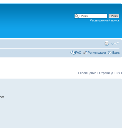
Расширенный поиск
FAQ
Регистрация
Вход
1 сообщение • Страница
1
из
1
ом.