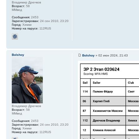
Владимир Дрючков
Возраст:
58
ММвед
Сообщения:
2453
Зарегистрирован:
24 сен 2010, 23:20
Город:
Химки
Номер на парусе:
112RUS
Bolshoy
Bolshoy
» 02 июн 2024, 21:43
Владимир Дрючков
Возраст:
58
ММвед
Сообщения:
2453
Зарегистрирован:
24 сен 2010, 23:20
Город:
Химки
Номер на парусе:
112RUS