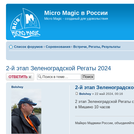
Micro Magic в России
Micro Magic - созданый для удовольствия
Список форумов
‹
Соревнования
‹
Встречи, Регаты, Результаты
2-й этап Зеленоградской Регаты 2024
Ответить
2-й этап Зеленоградско
Bolshoy
Bolshoy
» 22 май 2024, 00:16
2 этап Зеленоградской Регаты с
в Мишино 10 часов
Майкро Маджики России, объединяйт