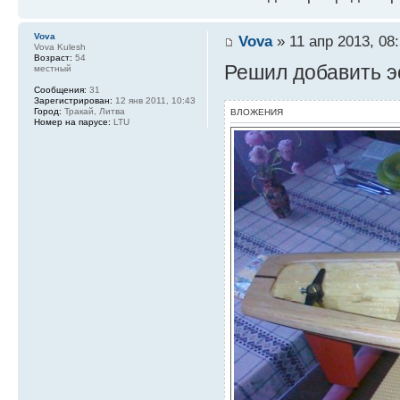
Vova
Vova
» 11 апр 2013, 08
Vova Kulesh
Возраст:
54
Решил добавить эс
местный
Сообщения:
31
Зарегистрирован:
12 янв 2011, 10:43
Город:
Тракай, Литва
ВЛОЖЕНИЯ
Номер на парусе:
LTU