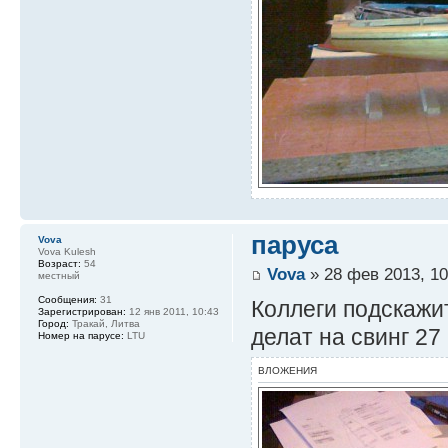
паруса
Vova
Vova Kulesh
Возраст:
54
Vova
» 28 фев 2013, 10
местный
Сообщения:
31
Коллеги подскажи
Зарегистрирован:
12 янв 2011, 10:43
Город:
Тракай, Литва
делат на свинг 27
Номер на парусе:
LTU
ВЛОЖЕНИЯ