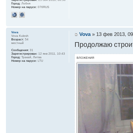
Город:
Лобня
Номер на парусе:
076RUS
Vova
Vova
» 13 фев 2013, 09
Vova Kulesh
Возраст:
54
Продолжаю строит
местный
Сообщения:
31
Зарегистрирован:
12 янв 2011, 10:43
Город:
Тракай, Литва
ВЛОЖЕНИЯ
Номер на парусе:
LTU