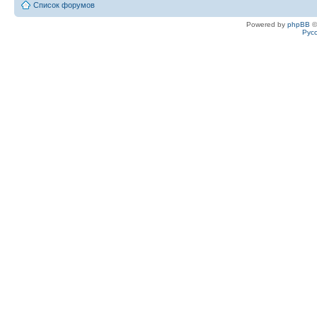
Список форумов
Powered by
phpBB
©
Рус