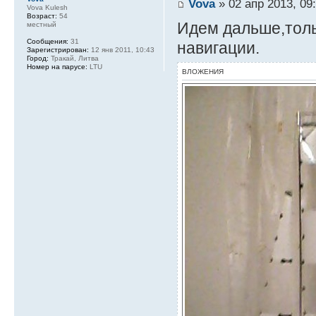
Vova
» 02 апр 2013, 09
Vova Kulesh
Возраст:
54
Идем дальше,тольк
местный
Сообщения:
31
навигации.
Зарегистрирован:
12 янв 2011, 10:43
Город:
Тракай, Литва
Номер на парусе:
LTU
ВЛОЖЕНИЯ