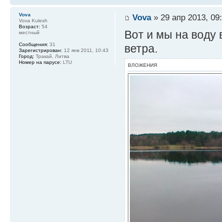
Vova
Vova
» 29 апр 2013, 09
Vova Kulesh
Возраст:
54
Вот и мы на воду 
местный
Сообщения:
31
ветра.
Зарегистрирован:
12 янв 2011, 10:43
Город:
Тракай, Литва
Номер на парусе:
LTU
ВЛОЖЕНИЯ