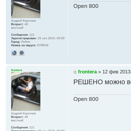
Open 800
Андрей Коротков
Возраст:
46
местный
Сообщения:
121
Зарегистрирован:
25 сен 2010, 00:50
Город:
Лобня
Номер на парусе:
076RUS
frontera
frontera
» 12 фев 2013,
РЕШЕНО можно вс
Open 800
Андрей Коротков
Возраст:
46
местный
Сообщения:
121
Зарегистрирован:
25 сен 2010, 00:50