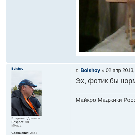
Bolshoy
Bolshoy
» 02 апр 2013,
Эх, фотик бы нор
Майкро Маджики Росс
Владимир Дрючков
Возраст:
58
ММвед
Сообщения:
2453