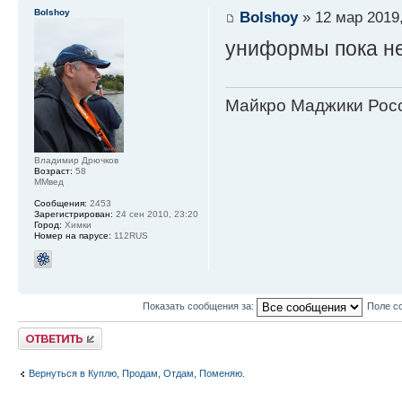
Bolshoy
Bolshoy
» 12 мар 2019,
униформы пока не
Майкро Маджики Росс
Владимир Дрючков
Возраст:
58
ММвед
Сообщения:
2453
Зарегистрирован:
24 сен 2010, 23:20
Город:
Химки
Номер на парусе:
112RUS
Показать сообщения за:
Поле с
Ответить
Вернуться в Куплю, Продам, Отдам, Поменяю.