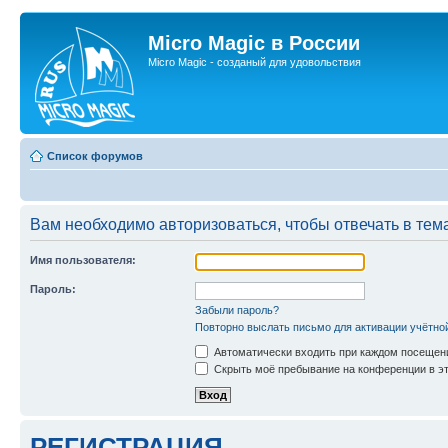
Micro Magic в России
Micro Magic - созданый для удовольствия
Список форумов
Вам необходимо авторизоваться, чтобы отвечать в тем
Имя пользователя:
Пароль:
Забыли пароль?
Повторно выслать письмо для активации учётно
Автоматически входить при каждом посещен
Скрыть моё пребывание на конференции в эт
РЕГИСТРАЦИЯ