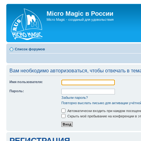
Micro Magic в России
Micro Magic - созданый для удовольствия
Список форумов
Вам необходимо авторизоваться, чтобы отвечать в тем
Имя пользователя:
Пароль:
Забыли пароль?
Повторно выслать письмо для активации учётно
Автоматически входить при каждом посещен
Скрыть моё пребывание на конференции в эт
РЕГИСТРАЦИЯ