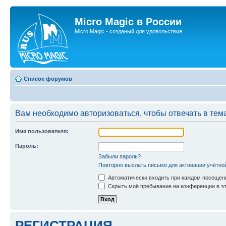
Micro Magic в России
Micro Magic - созданый для удовольствия
Список форумов
Вам необходимо авторизоваться, чтобы отвечать в тем
Имя пользователя:
Пароль:
Забыли пароль?
Повторно выслать письмо для активации учётно
Автоматически входить при каждом посещен
Скрыть моё пребывание на конференции в эт
РЕГИСТРАЦИЯ