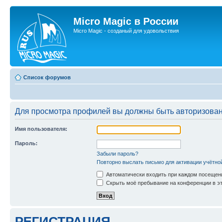
Micro Magic в России
Micro Magic - созданый для удовольствия
Список форумов
Для просмотра профилей вы должны быть авторизова
Имя пользователя:
Пароль:
Забыли пароль?
Повторно выслать письмо для активации учётно
Автоматически входить при каждом посещен
Скрыть моё пребывание на конференции в эт
РЕГИСТРАЦИЯ