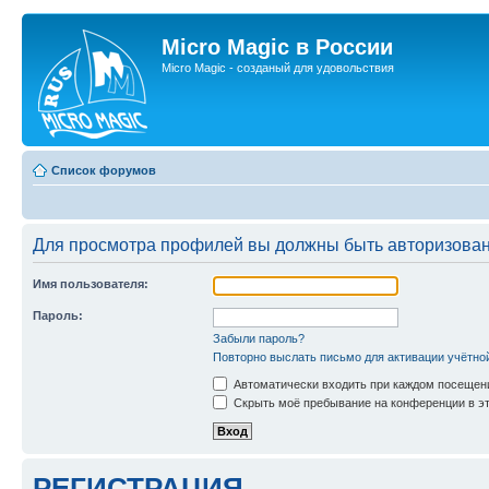
Micro Magic в России
Micro Magic - созданый для удовольствия
Список форумов
Для просмотра профилей вы должны быть авторизова
Имя пользователя:
Пароль:
Забыли пароль?
Повторно выслать письмо для активации учётно
Автоматически входить при каждом посещен
Скрыть моё пребывание на конференции в эт
РЕГИСТРАЦИЯ