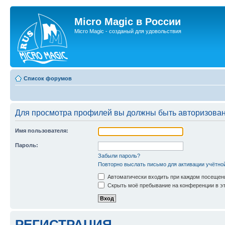
Micro Magic в России
Micro Magic - созданый для удовольствия
Список форумов
Для просмотра профилей вы должны быть авторизова
Имя пользователя:
Пароль:
Забыли пароль?
Повторно выслать письмо для активации учётно
Автоматически входить при каждом посещен
Скрыть моё пребывание на конференции в эт
РЕГИСТРАЦИЯ