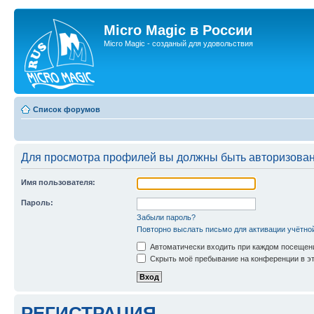
Micro Magic в России
Micro Magic - созданый для удовольствия
Список форумов
Для просмотра профилей вы должны быть авторизова
Имя пользователя:
Пароль:
Забыли пароль?
Повторно выслать письмо для активации учётно
Автоматически входить при каждом посещен
Скрыть моё пребывание на конференции в эт
РЕГИСТРАЦИЯ